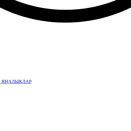
Н ЯҢАЛЫКЛАР