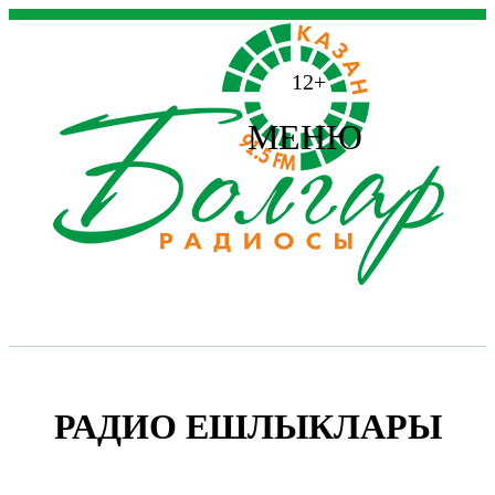
12+
МЕНЮ
РАДИО ЕШЛЫКЛАРЫ