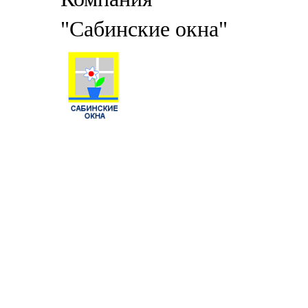
"Сабинские окна"