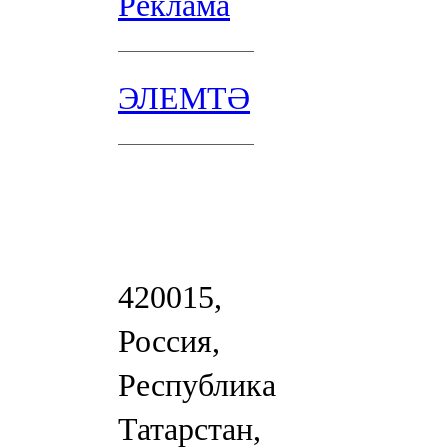
Реклама
ЭЛЕМТӘ
420015,
Россия,
Республика
Татарстан,