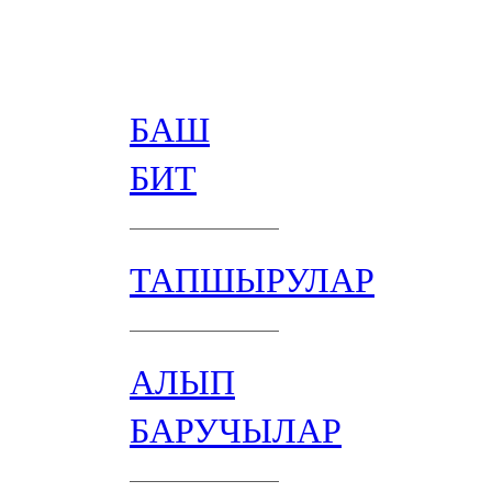
БАШ
БИТ
ТАПШЫРУЛАР
АЛЫП
БАРУЧЫЛАР