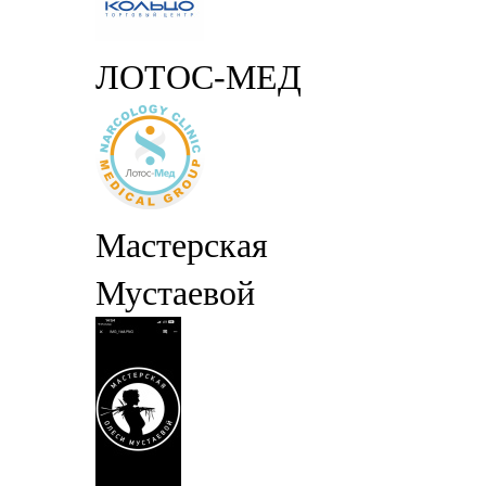
ЛОТОС-МЕД
Мастерская
Мустаевой