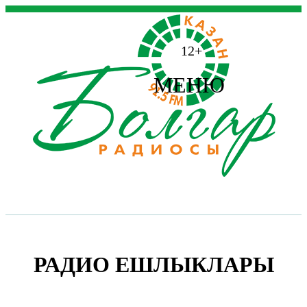
12+
МЕНЮ
РАДИО ЕШЛЫКЛАРЫ