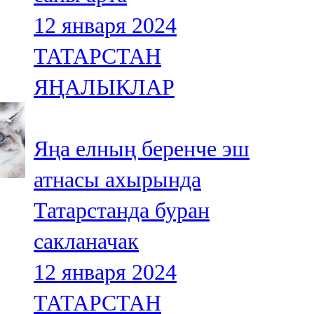
12 января 2024
ТАТАРСТАН
ЯҢАЛЫКЛАР
Яңа елның беренче эш
атнасы ахырында
Татарстанда буран
сакланачак
12 января 2024
ТАТАРСТАН