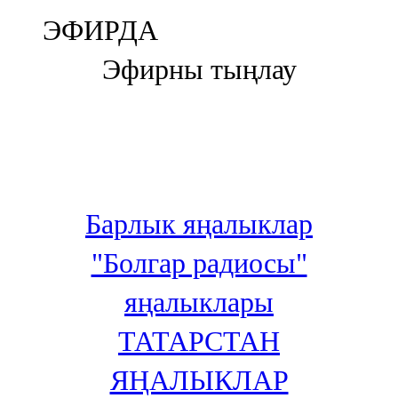
Болгар
ЭФИРДА
106,0 FM
Эфирны тыңлау
Бөгелмә
101,7 FM
Буа
100,3 FM
Барлык яңалыклар
Зәй
"Болгар радиосы"
106,6 FM
яңалыклары
Кадыбаш
ТАТАРСТАН
105,2 FM
ЯҢАЛЫКЛАР