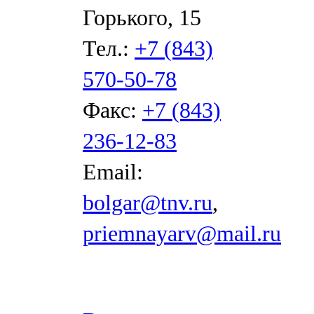
Горького, 15
Тел.:
+7 (843)
570-50-78
Факс:
+7 (843)
236-12-83
Email:
bolgar@tnv.ru
,
priemnayarv@mail.ru