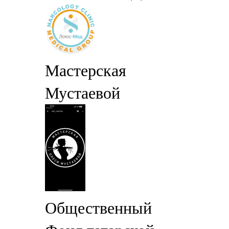
Мастерская
Мустаевой
Общественный