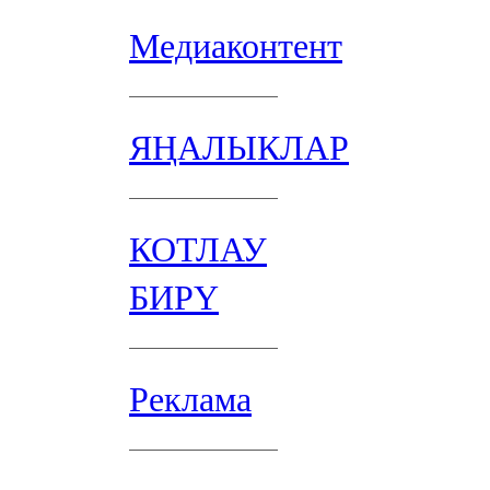
Медиаконтент
ЯҢАЛЫКЛАР
КОТЛАУ
БИРҮ
Реклама