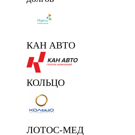
КАН АВТО
КОЛЬЦО
ЛОТОС-МЕД