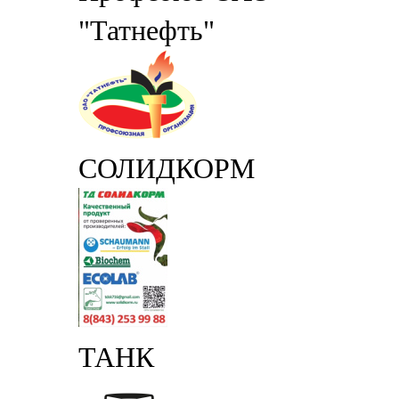
"Татнефть"
СОЛИДКОРМ
ТАНК