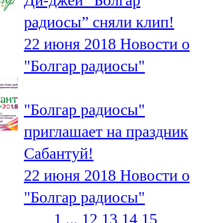
Ди-джеи “Болгар
радиосы” сняли клип!
22 июня 2018
Новости о
"Болгар радиосы"
"Болгар радиосы"
приглашает на праздник
Сабантуй!
22 июня 2018
Новости о
"Болгар радиосы"
1
...
12
13
14
15