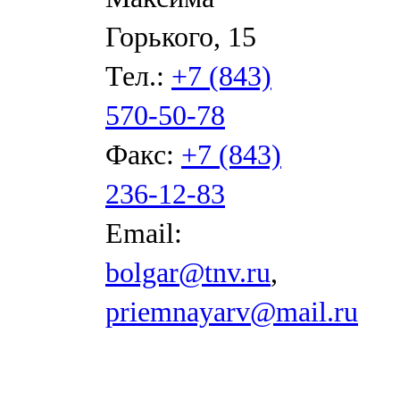
Горького, 15
Тел.:
+7 (843)
570-50-78
Факс:
+7 (843)
236-12-83
Email:
bolgar@tnv.ru
,
priemnayarv@mail.ru