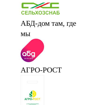
АБД-дом там, где
мы
АГРО-РОСТ