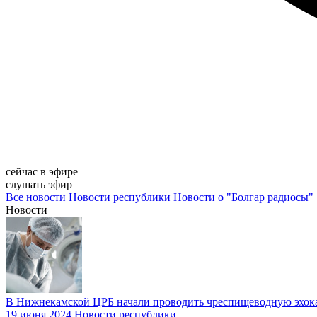
сейчас в эфире
слушать эфир
Все новости
Новости республики
Новости о "Болгар радиосы"
Новости
В Нижнекамской ЦРБ начали проводить чреспищеводную эхо
19 июня 2024
Новости республики