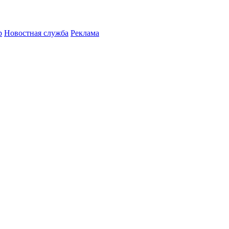
р
Новостная служба
Реклама