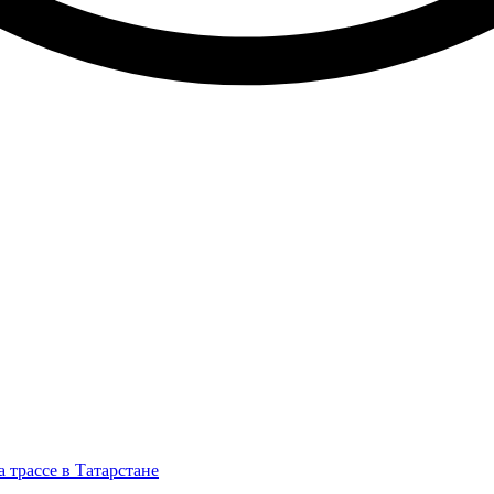
 трассе в Татарстане