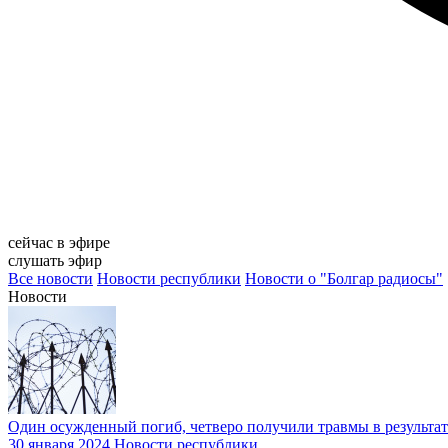
сейчас в эфире
слушать эфир
Все новости
Новости республики
Новости о "Болгар радиосы"
Новости
Один осужденный погиб, четверо получили травмы в результат
30 января 2024
Новости республики