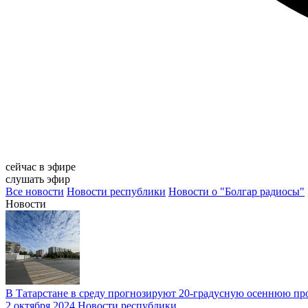
сейчас в эфире
слушать эфир
Все новости
Новости республики
Новости о "Болгар радиосы"
Новости
В Татарстане в среду прогнозируют 20-градусную осеннюю пр
2 октября 2024
Новости республики