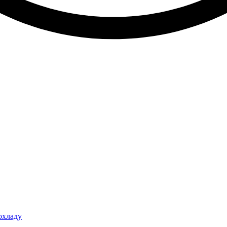
охладу