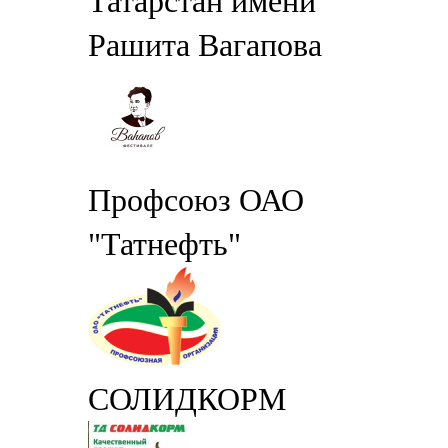
Татарстан имени
Рашита Вагапова
Профсоюз ОАО
"Татнефть"
СОЛИДКОРМ