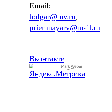
Email:
bolgar@tnv.ru
,
priemnayarv@mail.ru
Вконтакте