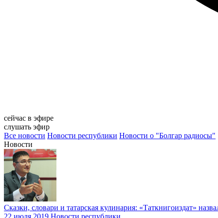
сейчас в эфире
слушать эфир
Все новости
Новости республики
Новости о "Болгар радиосы"
Новости
Сказки, словари и татарская кулинария: «Таткнигоиздат» назв
22 июля 2019
Новости республики