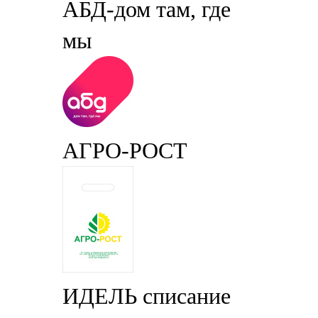
АБД-дом там, где
мы
АГРО-РОСТ
ИДЕЛЬ списание