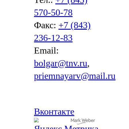
570-50-78
Факс:
+7 (843)
236-12-83
Email:
bolgar@tnv.ru
,
priemnayarv@mail.ru
Вконтакте