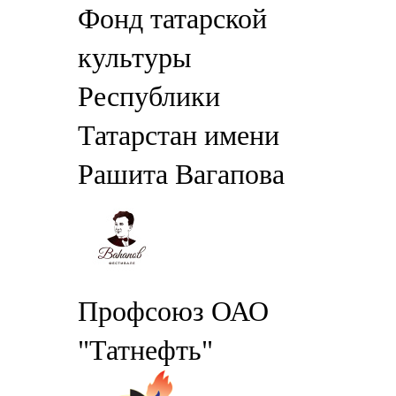
Фонд татарской
культуры
Республики
Татарстан имени
Рашита Вагапова
Профсоюз ОАО
"Татнефть"