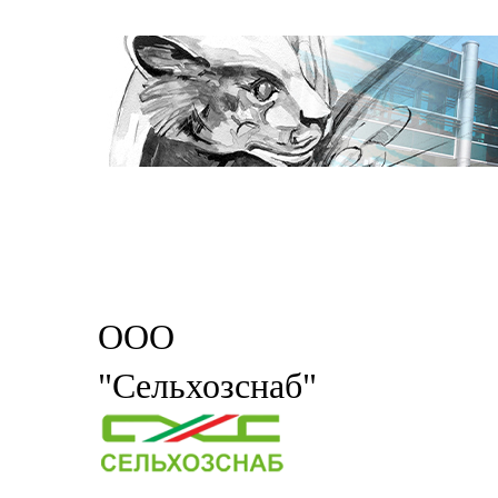
ООО
"Сельхозснаб"