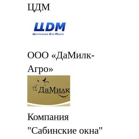
ЦДМ
ООО «ДаМилк-
Агро»
Компания
"Сабинские окна"