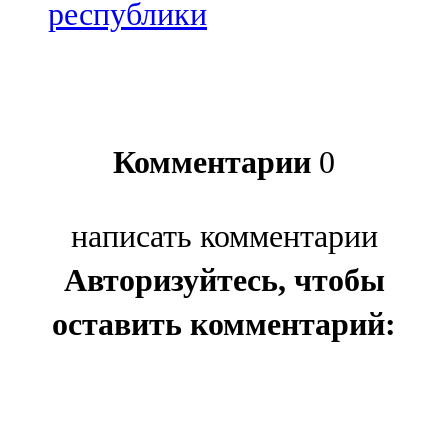
республики
Комментарии
0
написать комментарии
Авторизуйтесь, чтобы
оставить комментарий: