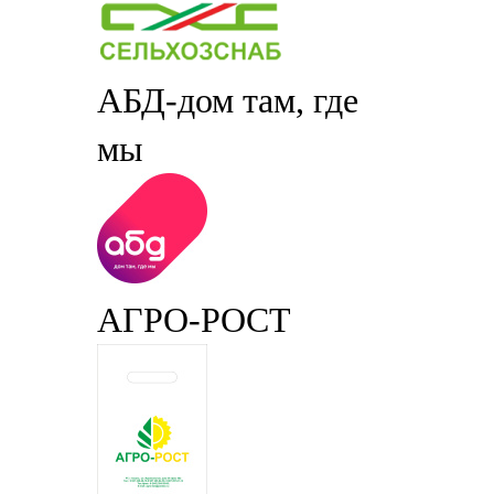
АБД-дом там, где
мы
АГРО-РОСТ