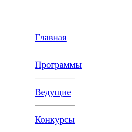
Главная
Программы
Ведущие
Конкурсы