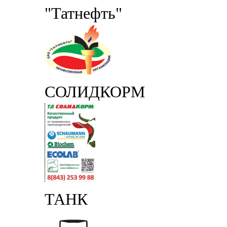
"Татнефть"
СОЛИДКОРМ
ТАНК