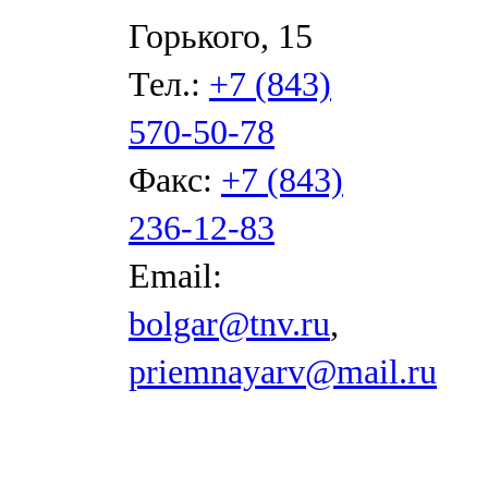
Горького, 15
Тел.:
+7 (843)
570-50-78
Факс:
+7 (843)
236-12-83
Email:
bolgar@tnv.ru
,
priemnayarv@mail.ru