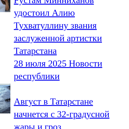
Рустам Минниханов
удостоил Алию
Тухватуллину звания
заслуженной артистки
Татарстана
28 июля 2025
Новости
республики
Август в Татарстане
начнется с 32-градусной
жары и гроз