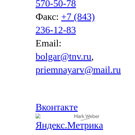
570-50-78
Факс:
+7 (843)
236-12-83
Email:
bolgar@tnv.ru
,
priemnayarv@mail.ru
Вконтакте