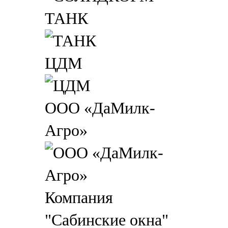
ТАНК
ЦДМ
ООО «ДаМилк-
Агро»
Компания
"Сабинские окна"