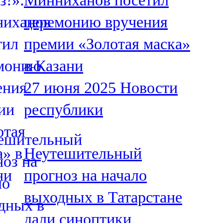
Минниханов посетил
церемонию вручения
премии «Золотая маска»
в Казани
27 июня 2025
Новости
республики
Неутешительный
прогноз на начало
выходных в Татарстане
дали синоптики