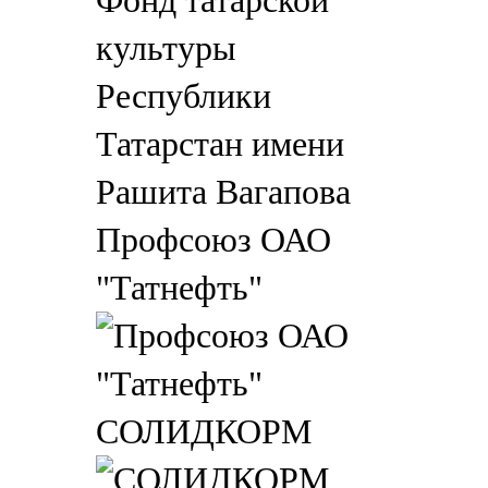
Профсоюз ОАО
"Татнефть"
СОЛИДКОРМ