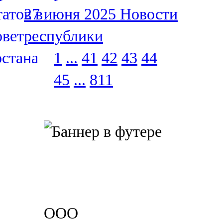
27 июня 2025
Новости
республики
1
...
41
42
43
44
45
...
811
ООО