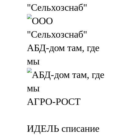
"Сельхозснаб"
АБД-дом там, где
мы
АГРО-РОСТ
ИДЕЛЬ списание