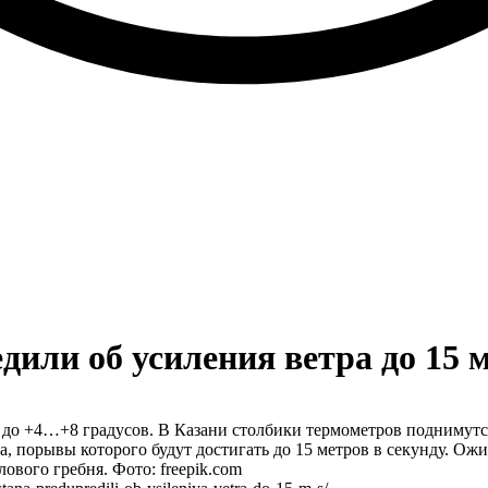
или об усиления ветра до 15 м
тся до +4…+8 градусов. В Казани столбики термометров подниму
, порывы которого будут достигать до 15 метров в секунду. Ожид
ового гребня. Фото: freepik.com