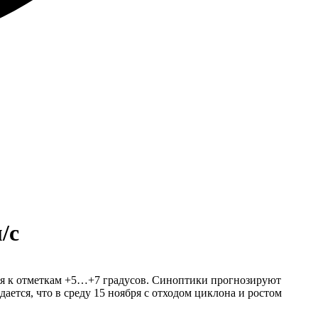
/с
тся к отметкам +5…+7 градусов. Синоптики прогнозируют
ается, что в среду 15 ноября с отходом циклона и ростом