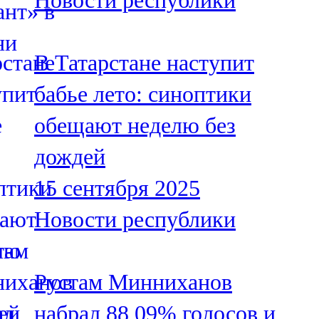
Новости республики
В Татарстане наступит
бабье лето: синоптики
обещают неделю без
дождей
15 сентября 2025
Новости республики
Рустам Минниханов
набрал 88,09% голосов и