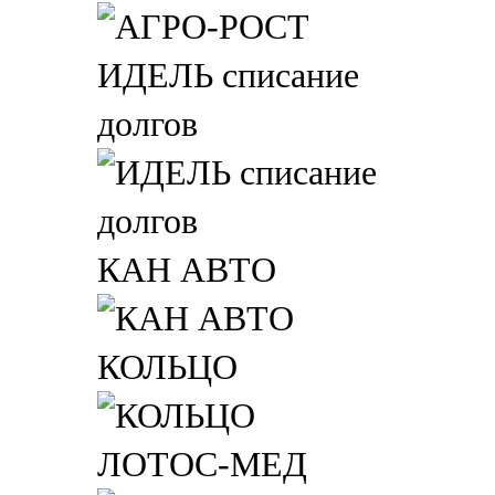
ИДЕЛЬ списание
долгов
КАН АВТО
КОЛЬЦО
ЛОТОС-МЕД