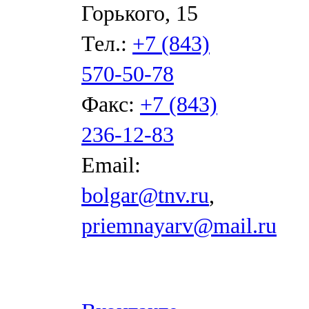
Горького, 15
Тел.:
+7 (843)
570-50-78
Факс:
+7 (843)
236-12-83
Email:
bolgar@tnv.ru
,
priemnayarv@mail.ru