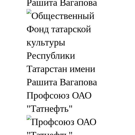
Рашита Вагапова
Профсоюз ОАО
"Татнефть"