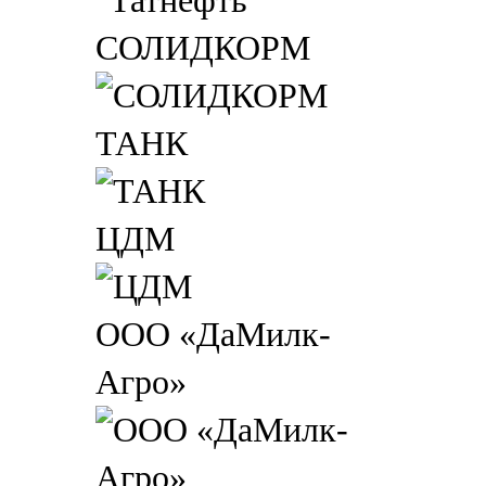
СОЛИДКОРМ
ТАНК
ЦДМ
ООО «ДаМилк-
Агро»