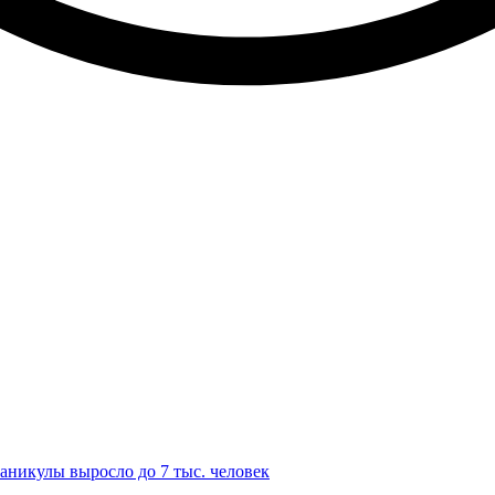
аникулы выросло до 7 тыс. человек