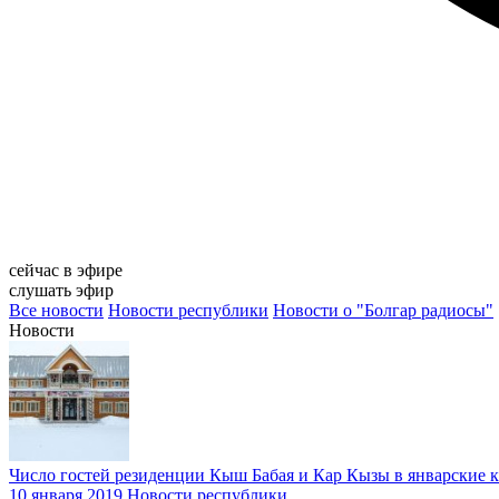
сейчас в эфире
слушать эфир
Все новости
Новости республики
Новости о "Болгар радиосы"
Новости
Число гостей резиденции Кыш Бабая и Кар Кызы в январские к
10 января 2019
Новости республики