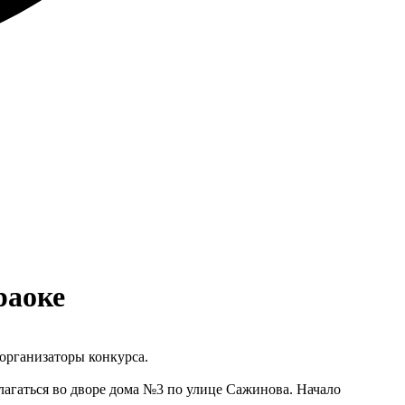
раоке
 организаторы конкурса.
лагаться во дворе дома №3 по улице Сажинова. Начало