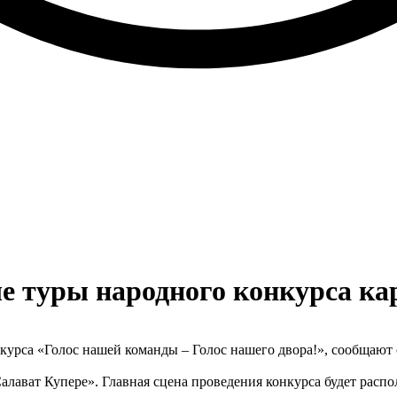
е туры народного конкурса ка
онкурса «Голос нашей команды – Голос нашего двора!», сообщают
лават Купере». Главная сцена проведения конкурса будет распо