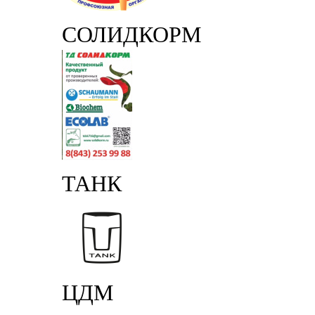
СОЛИДКОРМ
ТАНК
ЦДМ