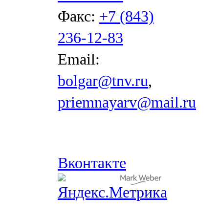
Факс:
+7 (843)
236-12-83
Email:
bolgar@tnv.ru
,
priemnayarv@mail.ru
Вконтакте