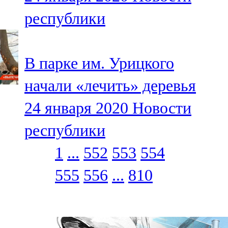
республики
В парке им. Урицкого
начали «лечить» деревья
24 января 2020
Новости
республики
1
...
552
553
554
555
556
...
810