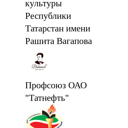
культуры
Республики
Татарстан имени
Рашита Вагапова
Профсоюз ОАО
"Татнефть"