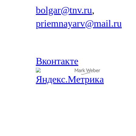
bolgar@tnv.ru
,
priemnayarv@mail.ru
Вконтакте