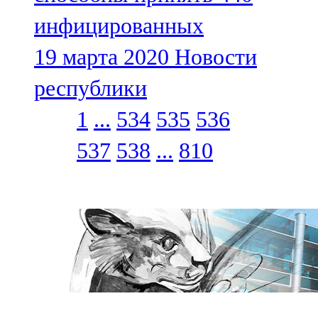
инфицированных
19 марта 2020
Новости
республики
1
...
534
535
536
537
538
...
810