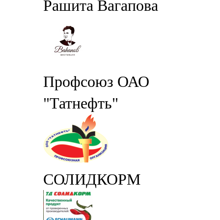
Рашита Вагапова
Профсоюз ОАО
"Татнефть"
СОЛИДКОРМ