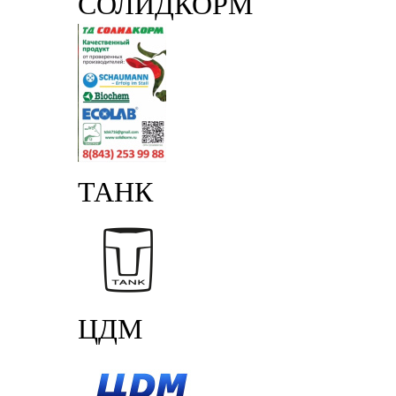
СОЛИДКОРМ
ТАНК
ЦДМ