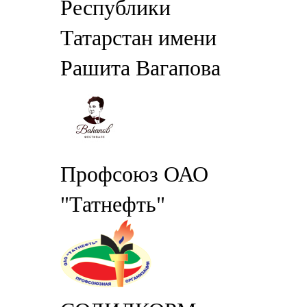
Республики
Татарстан имени
Рашита Вагапова
Профсоюз ОАО
"Татнефть"