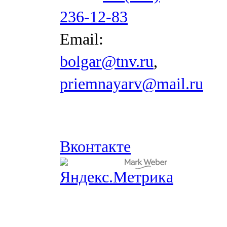
236-12-83
Email:
bolgar@tnv.ru
,
priemnayarv@mail.ru
Вконтакте