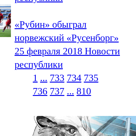
«Рубин» обыграл
норвежский «Русенборг»
25 февраля 2018
Новости
республики
1
...
733
734
735
736
737
...
810