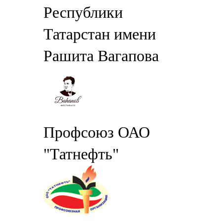
Республики
Татарстан имени
Рашита Вагапова
Профсоюз ОАО
"Татнефть"