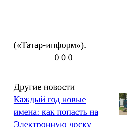
(«Татар-информ»).
0
0
0
Другие новости
Каждый год новые
имена: как попасть на
Электронную доску