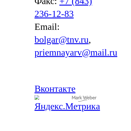
Факс:
+7 (843)
236-12-83
Email:
bolgar@tnv.ru
,
priemnayarv@mail.ru
Вконтакте