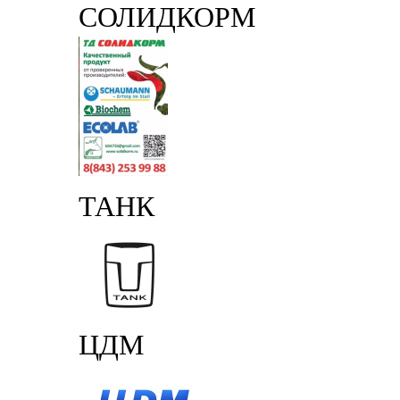
СОЛИДКОРМ
ТАНК
ЦДМ