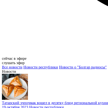
сейчас в эфире
слушать эфир
Все новости
Новости республики
Новости о "Болгар радиосы"
Новости
Татарский эчпочмак вошел в десятку блюд региональной кухн
19 октября 2023
Новости республики