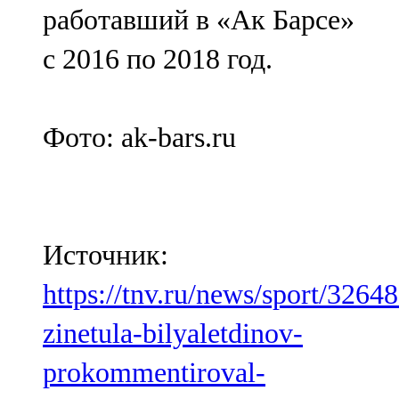
работавший в «Ак Барсе»
с 2016 по 2018 год.
Фото: ak-bars.ru
Источник:
https://tnv.ru/news/sport/3264
zinetula-bilyaletdinov-
prokommentiroval-