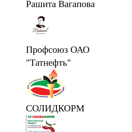
Рашита Вагапова
Профсоюз ОАО
"Татнефть"
СОЛИДКОРМ