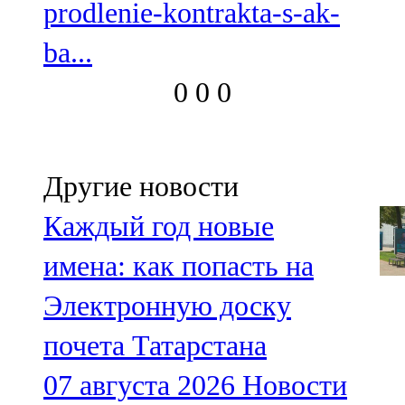
prodlenie-kontrakta-s-ak-
ba...
0
0
0
Другие новости
Каждый год новые
имена: как попасть на
Электронную доску
почета Татарстана
07 августа 2026
Новости