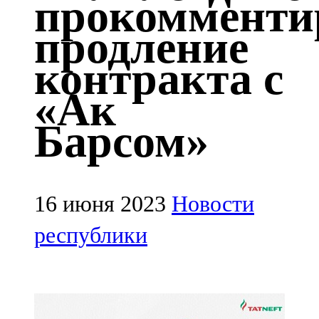
прокомменти
Казан
продление
91,5 FM
контракта с
Кайбыч
«Ак
106,1 FM
Барсом»
Кама тамагы
71,51 FM
Кукмара
16 июня 2023
Новости
107,9 FM
республики
Лениногорский
102,1 FM