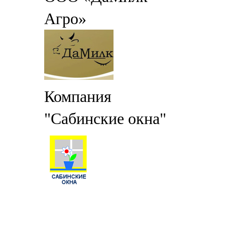
Агро»
Компания
"Сабинские окна"