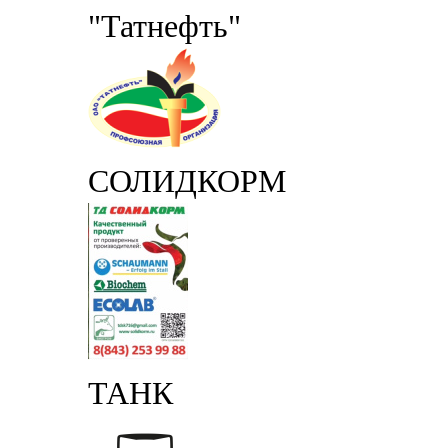
"Татнефть"
СОЛИДКОРМ
ТАНК