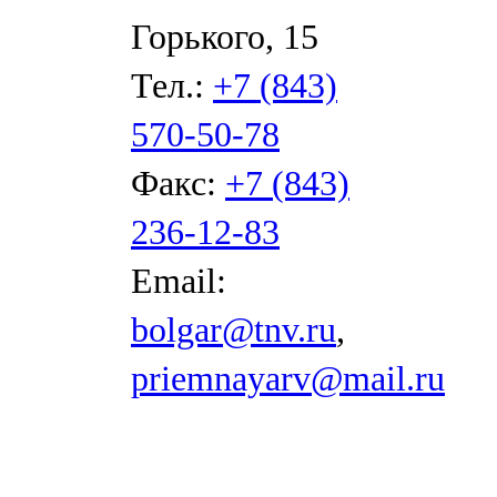
Горького, 15
Тел.:
+7 (843)
570-50-78
Факс:
+7 (843)
236-12-83
Email:
bolgar@tnv.ru
,
priemnayarv@mail.ru