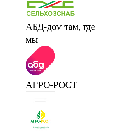
АБД-дом там, где
мы
АГРО-РОСТ