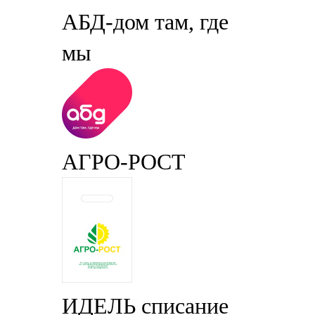
АБД-дом там, где
мы
АГРО-РОСТ
ИДЕЛЬ списание