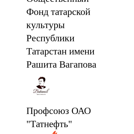
Фонд татарской
культуры
Республики
Татарстан имени
Рашита Вагапова
Профсоюз ОАО
"Татнефть"