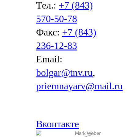
Тел.:
+7 (843)
570-50-78
Факс:
+7 (843)
236-12-83
Email:
bolgar@tnv.ru
,
priemnayarv@mail.ru
Вконтакте