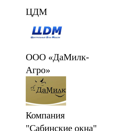
ЦДМ
ООО «ДаМилк-
Агро»
Компания
"Сабинские окна"