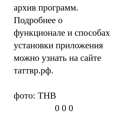
архив программ.
Подробнее о
функционале и способах
установки приложения
можно узнать на сайте
таттвр.рф.
фото: ТНВ
0
0
0