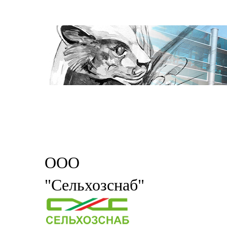
ООО
"Сельхозснаб"