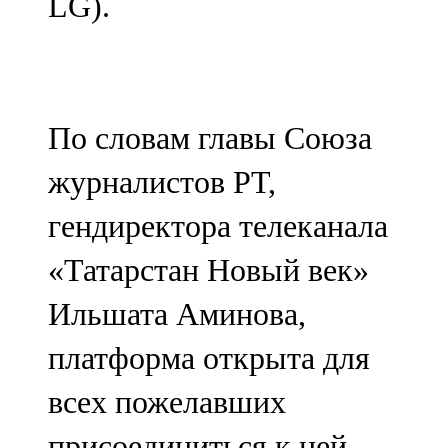
LG).
По словам главы Союза
журналистов РТ,
гендиректора телеканала
«Татарстан Новый век»
Ильшата Аминова,
платформа открыта для
всех пожелавших
присоединиться к ней