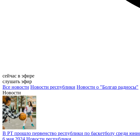
сейчас в эфире
слушать эфир
Все новости
Новости республики
Новости о "Болгар радиосы"
Новости
В РТ прошло первенство республики по баскетболу среди юни
6 мая 2024
Новости республики