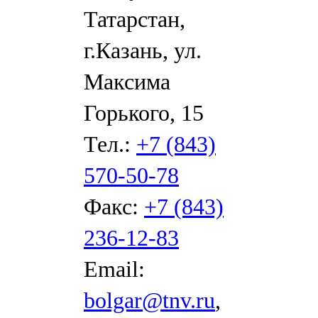
Татарстан,
г.Казань, ул.
Максима
Горького, 15
Тел.:
+7 (843)
570-50-78
Факс:
+7 (843)
236-12-83
Email:
bolgar@tnv.ru
,