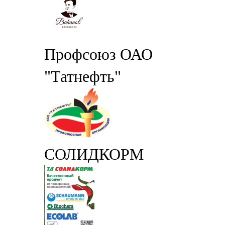
Профсоюз ОАО
"Татнефть"
СОЛИДКОРМ