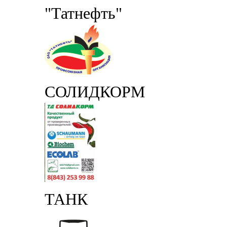
"Татнефть"
СОЛИДКОРМ
ТАНК