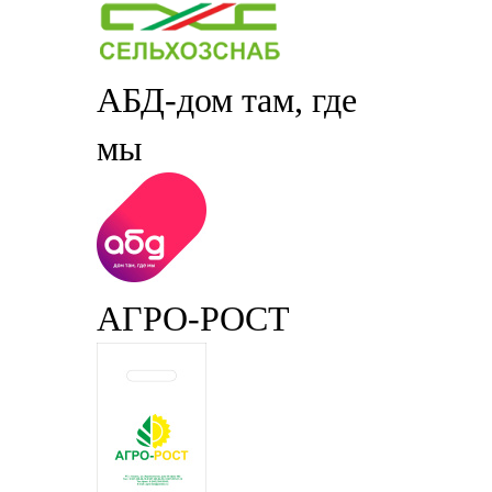
АБД-дом там, где
мы
АГРО-РОСТ