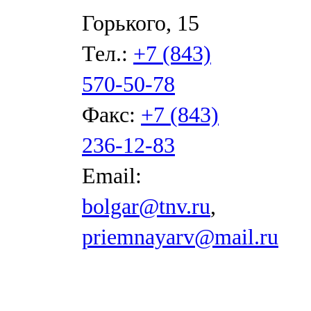
Горького, 15
Тел.:
+7 (843)
570-50-78
Факс:
+7 (843)
236-12-83
Email:
bolgar@tnv.ru
,
priemnayarv@mail.ru