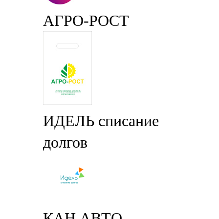
АГРО-РОСТ
ИДЕЛЬ списание
долгов
КАН АВТО