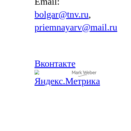
Email:
bolgar@tnv.ru
,
priemnayarv@mail.ru
Вконтакте