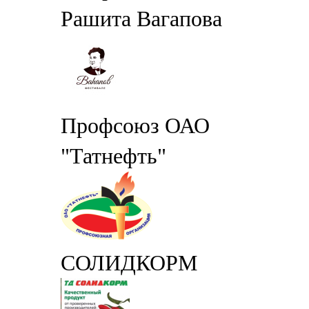
Рашита Вагапова
Профсоюз ОАО
"Татнефть"
СОЛИДКОРМ