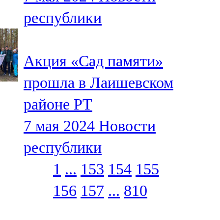
республики
Акция «Сад памяти»
прошла в Лаишевском
районе РТ
7 мая 2024
Новости
республики
1
...
153
154
155
156
157
...
810