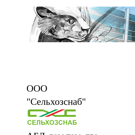
ООО
"Сельхозснаб"