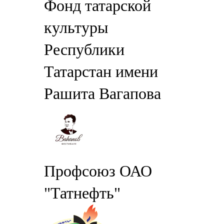
Фонд татарской
культуры
Республики
Татарстан имени
Рашита Вагапова
Профсоюз ОАО
"Татнефть"