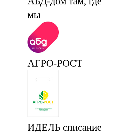
АБД-дом там, где
мы
АГРО-РОСТ
ИДЕЛЬ списание