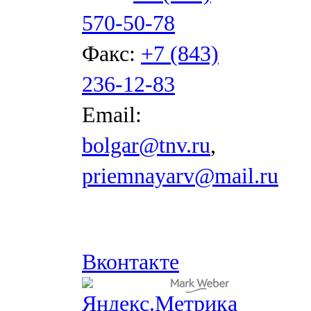
570-50-78
Факс:
+7 (843)
236-12-83
Email:
bolgar@tnv.ru
,
priemnayarv@mail.ru
Вконтакте