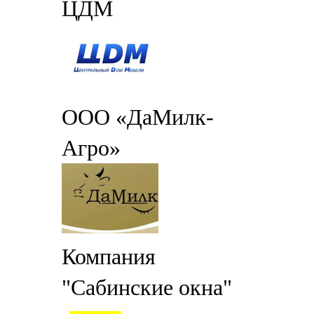
ЦДМ
ООО «ДаМилк-
Агро»
Компания
"Сабинские окна"