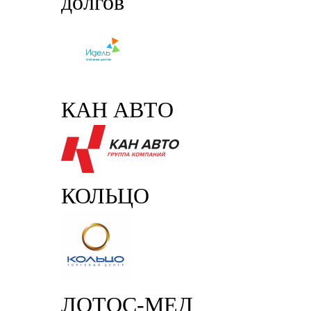
долгов
КАН АВТО
КОЛЬЦО
ЛОТОС-МЕД