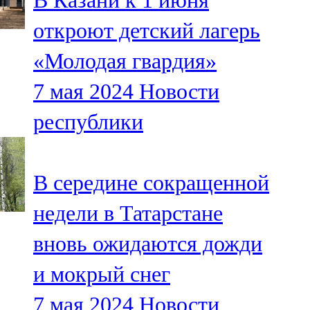
В Казани к 1 июня
откроют детский лагерь
«Молодая гвардия»
7 мая 2024
Новости
республики
В середине сокращенной
недели в Татарстане
вновь ожидаются дожди
и мокрый снег
7 мая 2024
Новости