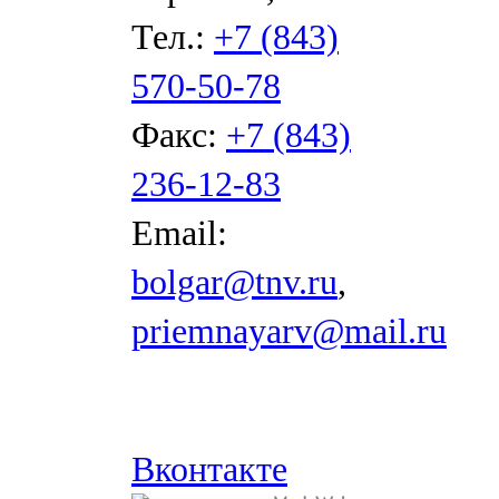
Тел.:
+7 (843)
570-50-78
Факс:
+7 (843)
236-12-83
Email:
bolgar@tnv.ru
,
priemnayarv@mail.ru
Вконтакте