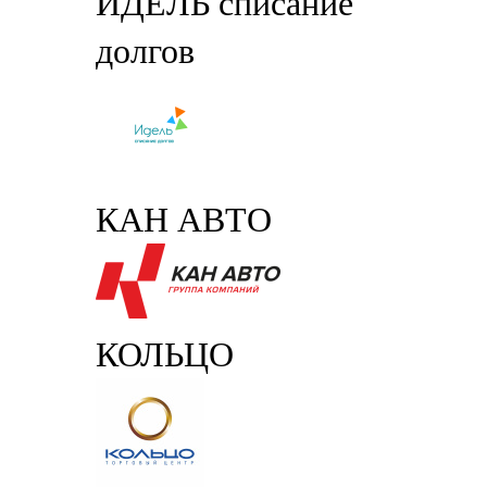
ИДЕЛЬ списание
долгов
КАН АВТО
КОЛЬЦО