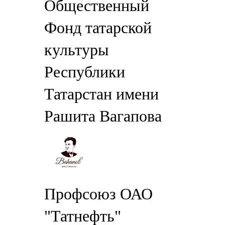
Общественный
Фонд татарской
культуры
Республики
Татарстан имени
Рашита Вагапова
Профсоюз ОАО
"Татнефть"