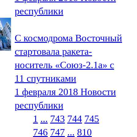
республики
С космодрома Восточный
стартовала ракета-
носитель «Союз-2.1а» с
11 спутниками
1 февраля 2018
Новости
республики
1
...
743
744
745
746
747
...
810