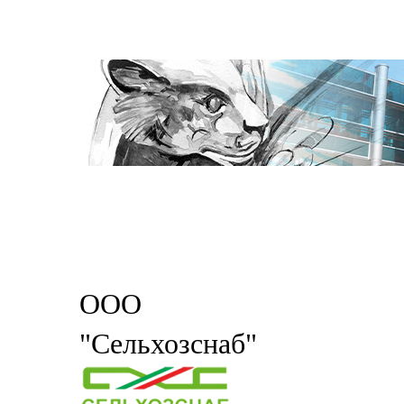
ООО
"Сельхозснаб"