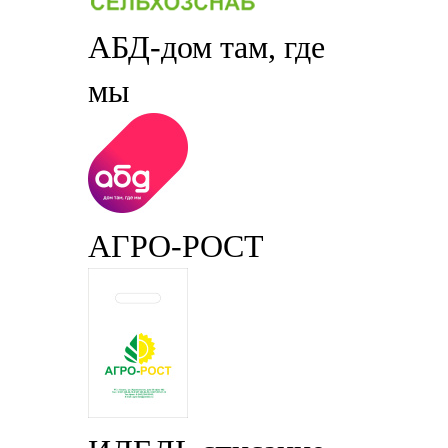
АБД-дом там, где
мы
АГРО-РОСТ