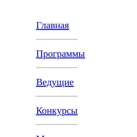
Главная
Программы
Ведущие
Конкурсы