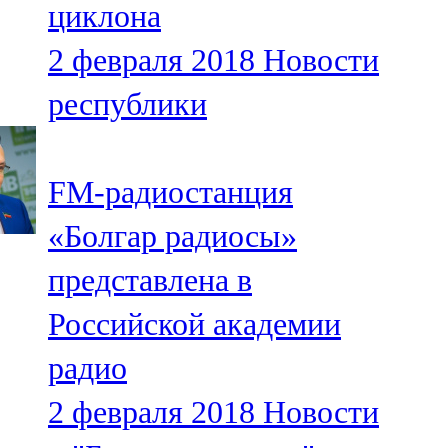
циклона
91,0 FM
2 февраля 2018
Новости
Шәмәрдән
республики
102,3 FM
Яңа чишмә
FM-радиостанция
107,0 FM
«Болгар радиосы»
Яр Чаллы
представлена в
105,5 FM
Российской академии
радио
2 февраля 2018
Новости