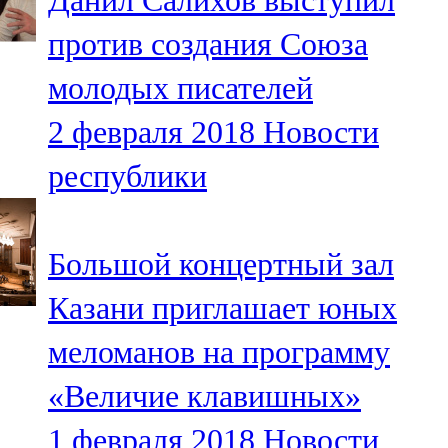
Данил Салихов выступил
против создания Союза
молодых писателей
2 февраля 2018
Новости
республики
Большой концертный зал
Казани приглашает юных
меломанов на программу
«Величие клавишных»
1 февраля 2018
Новости