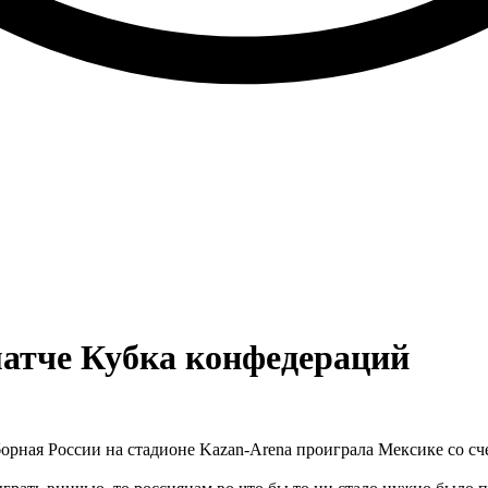
матче Кубка конфедераций
орная России на стадионе Kazan-Arena проиграла Мексике со сч