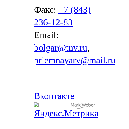
Факс:
+7 (843)
236-12-83
Email:
bolgar@tnv.ru
,
priemnayarv@mail.ru
Вконтакте