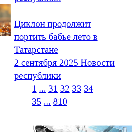
Циклон продолжит
портить бабье лето в
Татарстане
2 сентября 2025
Новости
республики
1
...
31
32
33
34
35
...
810