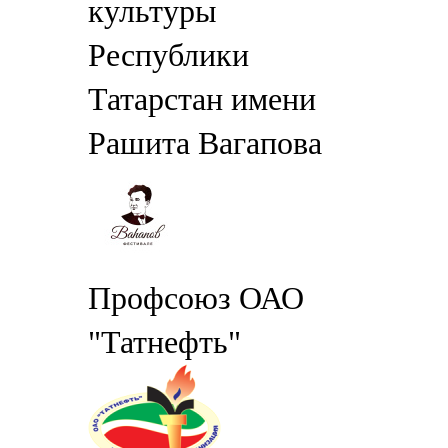
культуры
Республики
Татарстан имени
Рашита Вагапова
Профсоюз ОАО
"Татнефть"