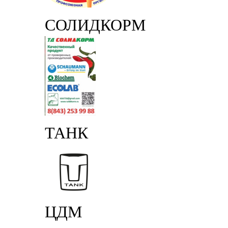
СОЛИДКОРМ
ТАНК
ЦДМ