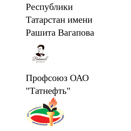
Республики
Татарстан имени
Рашита Вагапова
Профсоюз ОАО
"Татнефть"