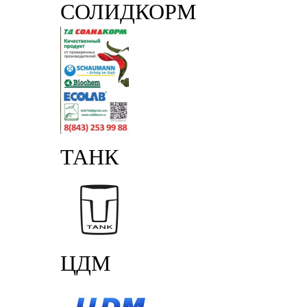
СОЛИДКОРМ
ТАНК
ЦДМ