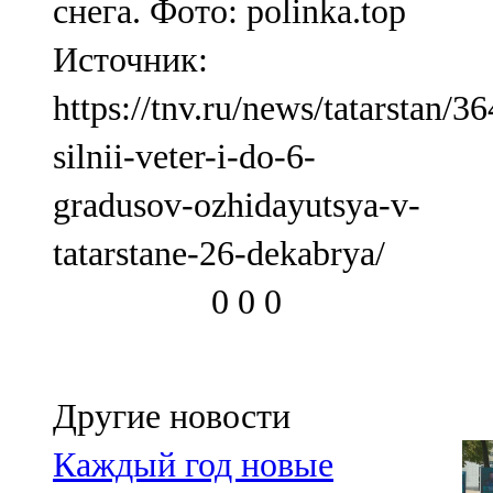
снега. Фото: polinka.top
Источник:
https://tnv.ru/news/tatarstan/3
silnii-veter-i-do-6-
gradusov-ozhidayutsya-v-
tatarstane-26-dekabrya/
0
0
0
Другие новости
Каждый год новые