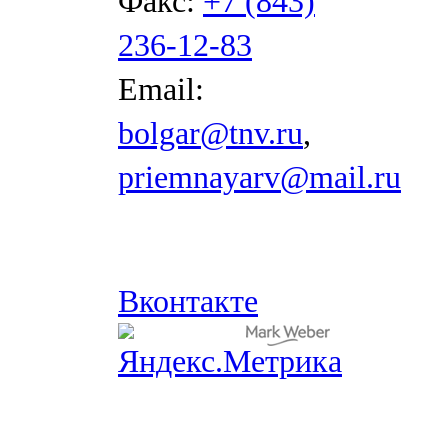
Факс:
+7 (843)
236-12-83
Email:
bolgar@tnv.ru
,
priemnayarv@mail.ru
Вконтакте