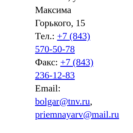
Максима
Горького, 15
Тел.:
+7 (843)
570-50-78
Факс:
+7 (843)
236-12-83
Email:
bolgar@tnv.ru
,
priemnayarv@mail.ru