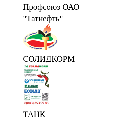
Профсоюз ОАО
"Татнефть"
СОЛИДКОРМ
ТАНК