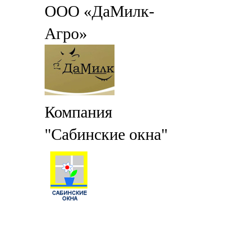
ООО «ДаМилк-
Агро»
Компания
"Сабинские окна"