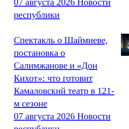
07 августа 2026
Новости
республики
Спектакль о Шаймиеве,
постановка о
Салимжанове и «Дон
Кихот»: что готовит
Камаловский театр в 121-
м сезоне
07 августа 2026
Новости
республики