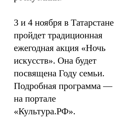
3 и 4 ноября в Татарстане
пройдет традиционная
ежегодная акция «Ночь
искусств». Она будет
посвящена Году семьи.
Подробная программа —
на портале
«Культура.РФ».