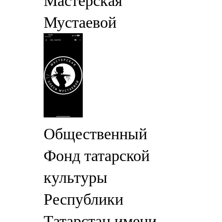
Мастерская
Мустаевой
Общественный
Фонд татарской
культуры
Республики
Татарстан имени