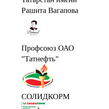
Рашита Вагапова
Профсоюз ОАО
"Татнефть"
СОЛИДКОРМ