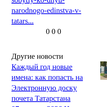
narodnogo-edinstva-v-
tatars...
0
0
0
Другие новости
Каждый год новые
имена: как попасть на
Электронную доску
почета Татарстана