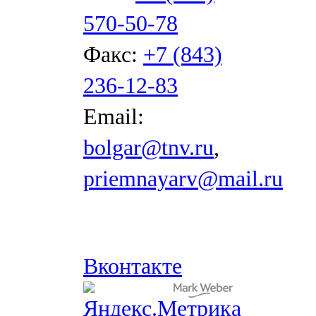
570-50-78
Факс:
+7 (843)
236-12-83
Email:
bolgar@tnv.ru
,
priemnayarv@mail.ru
Вконтакте