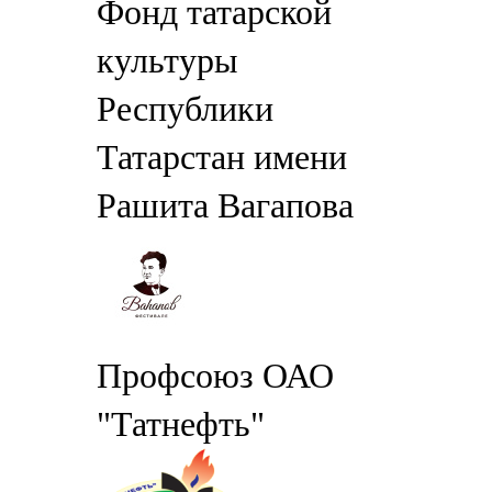
Фонд татарской
культуры
Республики
Татарстан имени
Рашита Вагапова
Профсоюз ОАО
"Татнефть"