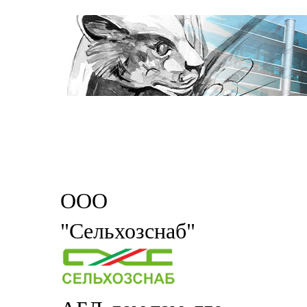
ООО
"Сельхозснаб"