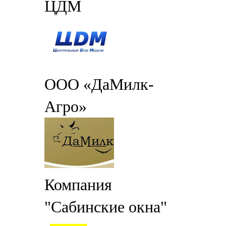
ЦДМ
ООО «ДаМилк-
Агро»
Компания
"Сабинские окна"