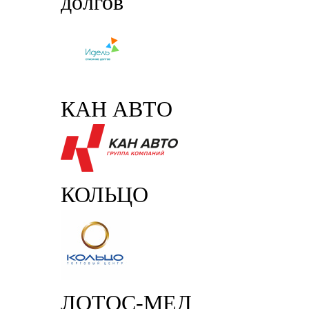
долгов
КАН АВТО
КОЛЬЦО
ЛОТОС-МЕД