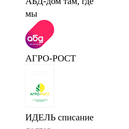
АБД-дом там, где
мы
АГРО-РОСТ
ИДЕЛЬ списание