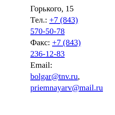
Горького, 15
Тел.:
+7 (843)
570-50-78
Факс:
+7 (843)
236-12-83
Email:
bolgar@tnv.ru
,
priemnayarv@mail.ru