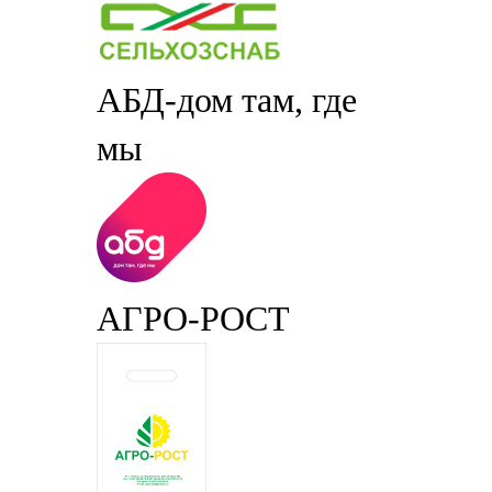
АБД-дом там, где
мы
АГРО-РОСТ