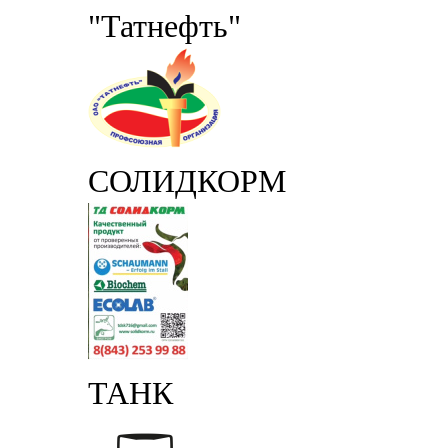
"Татнефть"
СОЛИДКОРМ
ТАНК