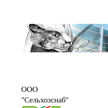
ООО
"Сельхозснаб"