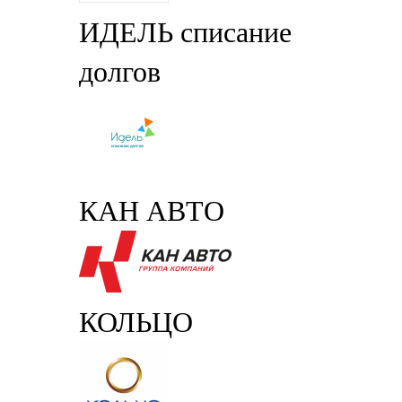
ИДЕЛЬ списание
долгов
КАН АВТО
КОЛЬЦО