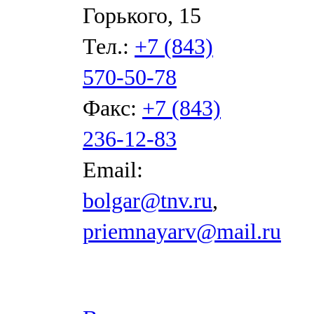
Горького, 15
Тел.:
+7 (843)
570-50-78
Факс:
+7 (843)
236-12-83
Email:
bolgar@tnv.ru
,
priemnayarv@mail.ru