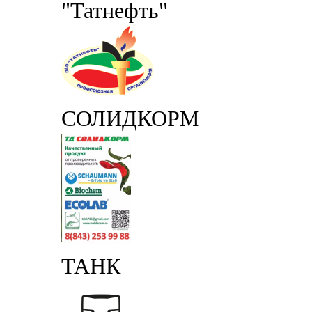
"Татнефть"
СОЛИДКОРМ
ТАНК