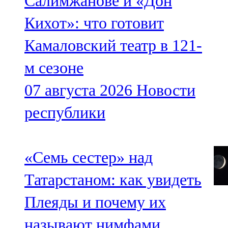
Салимжанове и «Дон
Кихот»: что готовит
Камаловский театр в 121-
м сезоне
07 августа 2026
Новости
республики
«Семь сестер» над
Татарстаном: как увидеть
Плеяды и почему их
называют нимфами