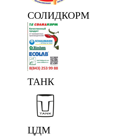
СОЛИДКОРМ
ТАНК
ЦДМ