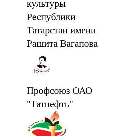
культуры
Республики
Татарстан имени
Рашита Вагапова
Профсоюз ОАО
"Татнефть"