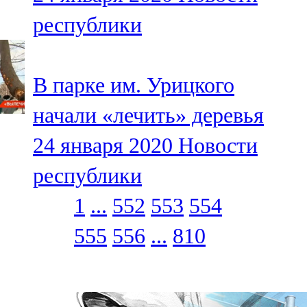
республики
В парке им. Урицкого
начали «лечить» деревья
24 января 2020
Новости
республики
1
...
552
553
554
555
556
...
810