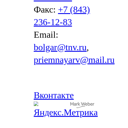
Факс:
+7 (843)
236-12-83
Email:
bolgar@tnv.ru
,
priemnayarv@mail.ru
Вконтакте