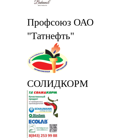
Профсоюз ОАО
"Татнефть"
СОЛИДКОРМ