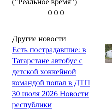
("Реальное время")
0
0
0
Другие новости
Есть пострадавшие: в
Татарстане автобус с
детской хоккейной
командой попал в ДТП
30 июля 2026
Новости
республики