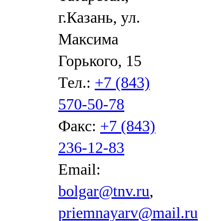
г.Казань, ул.
Максима
Горького, 15
Тел.:
+7 (843)
570-50-78
Факс:
+7 (843)
236-12-83
Email:
bolgar@tnv.ru
,
priemnayarv@mail.ru