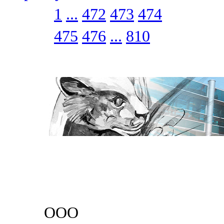
1
...
472
473
474
475
476
...
810
ООО