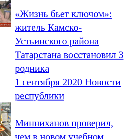
«Жизнь бьет ключом»:
житель Камско-
Устьинского района
Татарстана восстановил 3
родника
1 сентября 2020
Новости
республики
Минниханов проверил,
чем в новом учебном