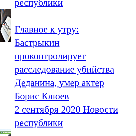
республики
Главное к утру:
Бастрыкин
проконтролирует
расследование убийства
Деданина, умер актер
Борис Клюев
2 сентября 2020
Новости
республики