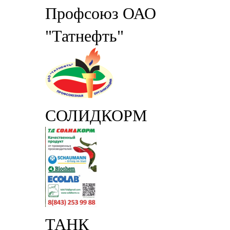
Профсоюз ОАО
"Татнефть"
СОЛИДКОРМ
ТАНК