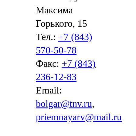
Максима
Горького, 15
Тел.:
+7 (843)
570-50-78
Факс:
+7 (843)
236-12-83
Email:
bolgar@tnv.ru
,
priemnayarv@mail.ru