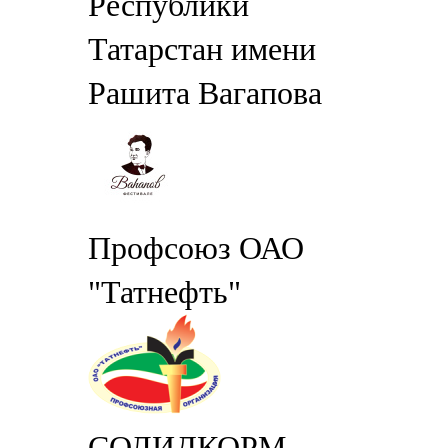
Республики
Татарстан имени
Рашита Вагапова
Профсоюз ОАО
"Татнефть"
СОЛИДКОРМ