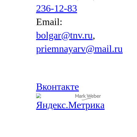
236-12-83
Email:
bolgar@tnv.ru
,
priemnayarv@mail.ru
Вконтакте