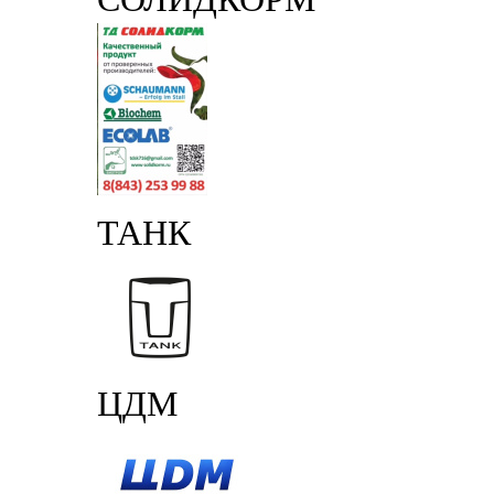
ТАНК
ЦДМ