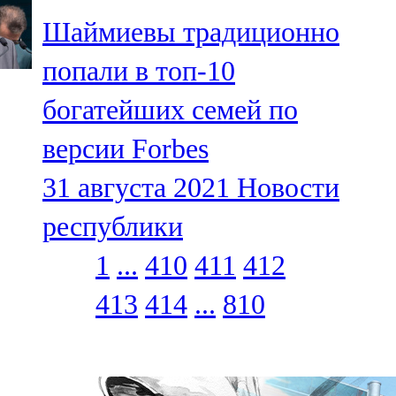
Шаймиевы традиционно
попали в топ-10
богатейших семей по
версии Forbes
31 августа 2021
Новости
республики
1
...
410
411
412
413
414
...
810