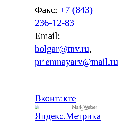
Факс:
+7 (843)
236-12-83
Email:
bolgar@tnv.ru
,
priemnayarv@mail.ru
Вконтакте