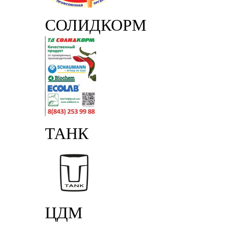
СОЛИДКОРМ
ТАНК
ЦДМ