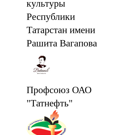
культуры
Республики
Татарстан имени
Рашита Вагапова
Профсоюз ОАО
"Татнефть"