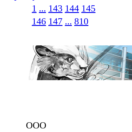
1
...
143
144
145
146
147
...
810
ООО