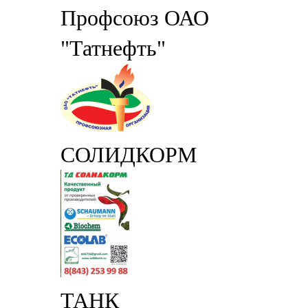
Профсоюз ОАО
"Татнефть"
СОЛИДКОРМ
ТАНК