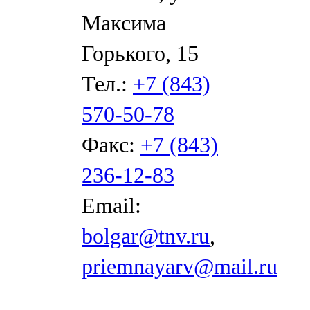
Максима
Горького, 15
Тел.:
+7 (843)
570-50-78
Факс:
+7 (843)
236-12-83
Email:
bolgar@tnv.ru
,
priemnayarv@mail.ru