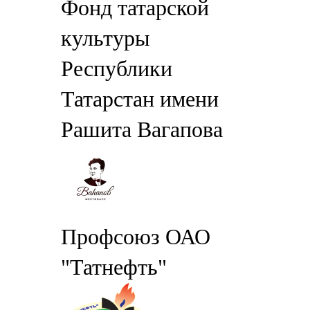
Фонд татарской
культуры
Республики
Татарстан имени
Рашита Вагапова
Профсоюз ОАО
"Татнефть"