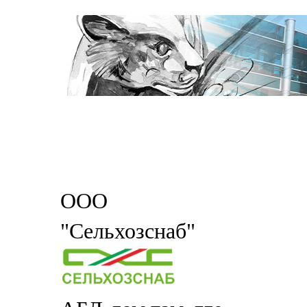
ООО
"Сельхозснаб"