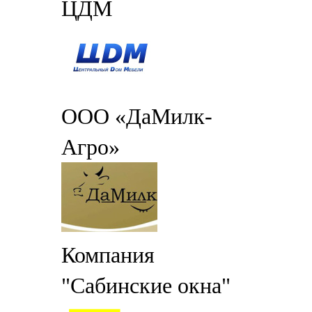
ЦДМ
ООО «ДаМилк-
Агро»
Компания
"Сабинские окна"