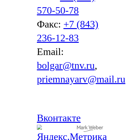
570-50-78
Факс:
+7 (843)
236-12-83
Email:
bolgar@tnv.ru
,
priemnayarv@mail.ru
Вконтакте