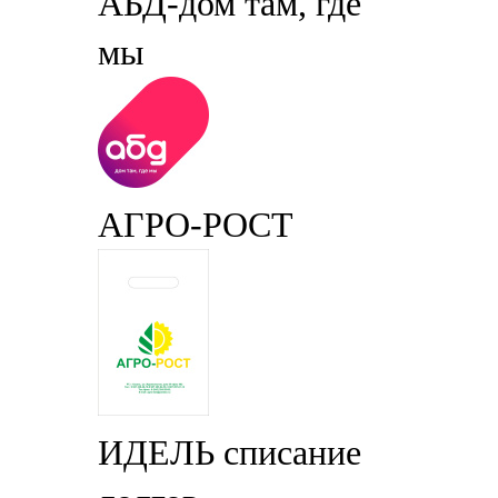
АБД-дом там, где
мы
АГРО-РОСТ
ИДЕЛЬ списание