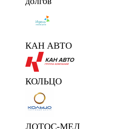
долгов
КАН АВТО
КОЛЬЦО
ЛОТОС-МЕД