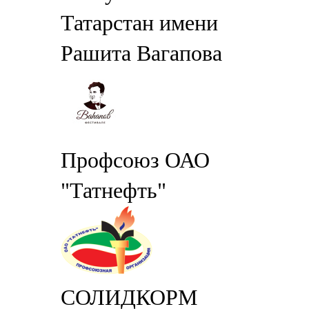
Татарстан имени
Рашита Вагапова
Профсоюз ОАО
"Татнефть"
СОЛИДКОРМ