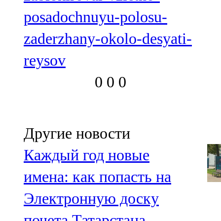
posadochnuyu-polosu-
zaderzhany-okolo-desyati-
reysov
0
0
0
Другие новости
Каждый год новые
имена: как попасть на
Электронную доску
почета Татарстана