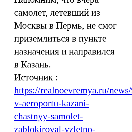
самолет, летевший из
Москвы в Пермь, не смог
приземлиться в пункте
назначения и направился
в Казань.
Источник :
https://realnoevremya.ru/news
v-aeroportu-kazani-
chastnyy-samolet-
zablokiroval-vzletno-