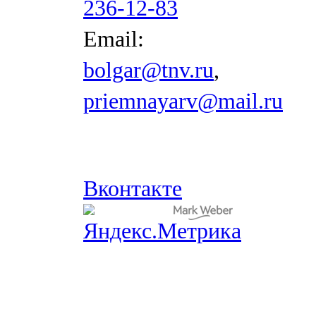
236-12-83
Email:
bolgar@tnv.ru
,
priemnayarv@mail.ru
Вконтакте