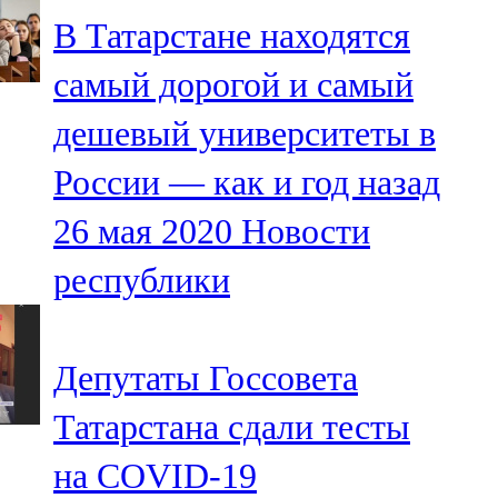
Мамадыш
В Татарстане находятся
106,2 FM
самый дорогой и самый
Минзәлә
дешевый университеты в
107,3 FM
России — как и год назад
Мөслим
26 мая 2020
Новости
100,0 FM
республики
Нурлат
104,7 FM
Депутаты Госсовета
Олы Әтнә
Татарстана сдали тесты
71,42 FM
на COVID-19
Сарман