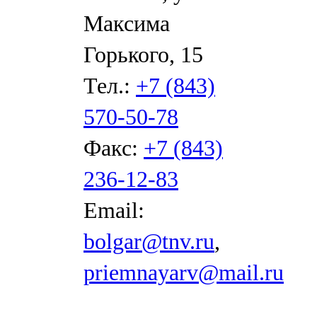
Максима
Горького, 15
Тел.:
+7 (843)
570-50-78
Факс:
+7 (843)
236-12-83
Email:
bolgar@tnv.ru
,
priemnayarv@mail.ru