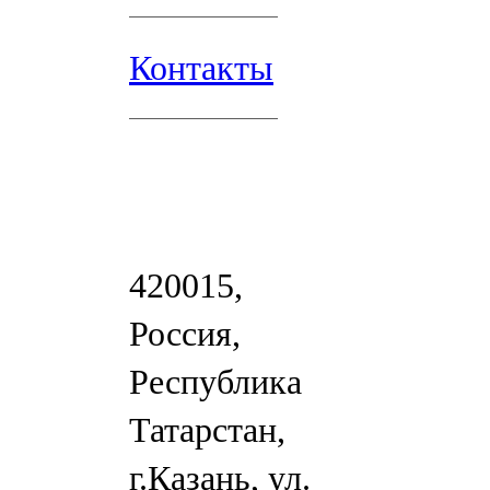
Контакты
420015,
Россия,
Республика
Татарстан,
г.Казань, ул.