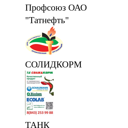
Профсоюз ОАО
"Татнефть"
СОЛИДКОРМ
ТАНК