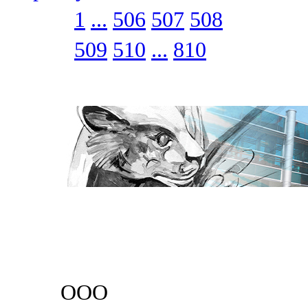
1
...
506
507
508
509
510
...
810
ООО