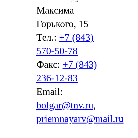
Максима
Горького, 15
Тел.:
+7 (843)
570-50-78
Факс:
+7 (843)
236-12-83
Email:
bolgar@tnv.ru
,
priemnayarv@mail.ru