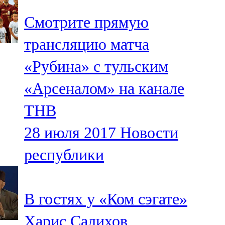
Смотрите прямую
трансляцию матча
«Рубина» с тульским
«Арсеналом» на канале
ТНВ
28 июля 2017
Новости
республики
В гостях у «Ком сэгате»
Харис Салихов