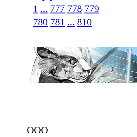
1
...
777
778
779
780
781
...
810
ООО