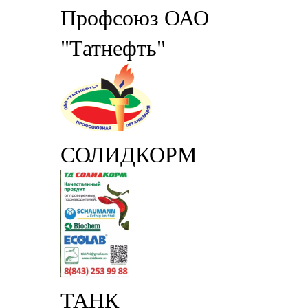
Профсоюз ОАО
"Татнефть"
СОЛИДКОРМ
ТАНК