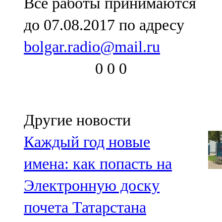
Все работы принимаются
до 07.08.2017 по адресу
bolgar.radio@mail.ru
0
0
0
Другие новости
Каждый год новые
имена: как попасть на
Электронную доску
почета Татарстана