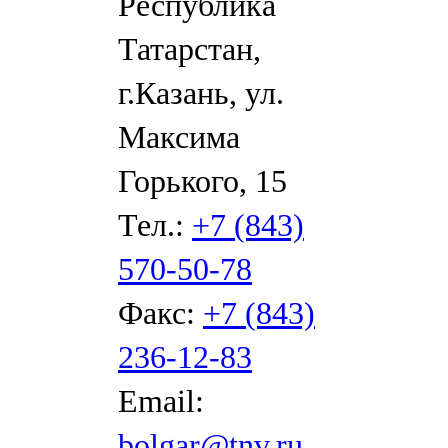
Республика
Татарстан,
г.Казань, ул.
Максима
Горького, 15
Тел.:
+7 (843)
570-50-78
Факс:
+7 (843)
236-12-83
Email:
bolgar@tnv.ru
,