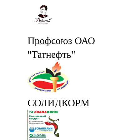
Профсоюз ОАО
"Татнефть"
СОЛИДКОРМ